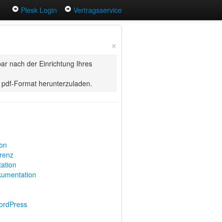
Plesk Login
Vertragsservice
×
ar nach der Einrichtung Ihres
pdf-Format herunterzuladen.
on
renz
ation
umentation
WordPress