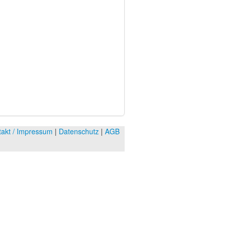
takt / Impressum
|
Datenschutz
|
AGB