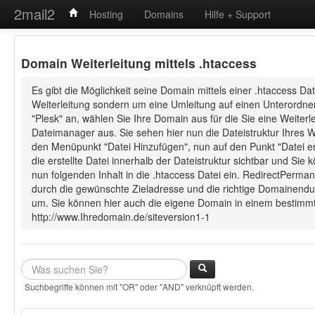
2mail2
Hosting
Domains
Hilfe + Support
Domain Weiterleitung mittels .htaccess
Es gibt die Möglichkeit seine Domain mittels einer .htaccess Da
Weiterleitung sondern um eine Umleitung auf einen Unterordne
"Plesk" an, wählen Sie Ihre Domain aus für die Sie eine Weite
Dateimanager aus. Sie sehen hier nun die Dateistruktur Ihres W
den Menüpunkt "Datei Hinzufügen", nun auf den Punkt "Datei erst
die erstellte Datei innerhalb der Dateistruktur sichtbar und S
nun folgenden Inhalt in die .htaccess Datei ein. RedirectPerman
durch die gewünschte Zieladresse und die richtige Domainendun
um. Sie können hier auch die eigene Domain in einem bestimm
http://www.Ihredomain.de/siteversion1-1
Suchbegriffe können mit "OR" oder "AND" verknüpft werden.