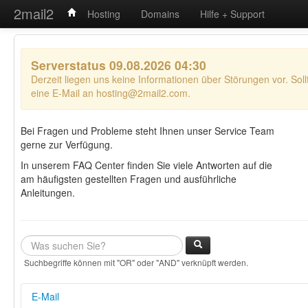
2mail2
Hosting
Domains
Hilfe + Support
Serverstatus 09.08.2026 04:30
Derzeit liegen uns keine Informationen über Störungen vor. Soll
eine E-Mail an
hosting@2mail2.com.
Bei Fragen und Probleme steht Ihnen unser Service Team
gerne zur Verfügung.
In unserem FAQ Center finden Sie viele Antworten auf die
am häufigsten gestellten Fragen und ausführliche
Anleitungen.
Suchbegriffe können mit "OR" oder "AND" verknüpft werden.
E-Mail