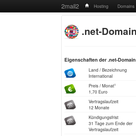
2mail2
Hosting
Domains
.net-Domai
Eigenschaften der .net-Domain
Land / Bezeichnung
International
Preis / Monat
1
1,70 Euro
Vertragslaufzeit
12 Monate
Kündigungsfrist
31 Tage zum Ende der
Vertragslaufzeit