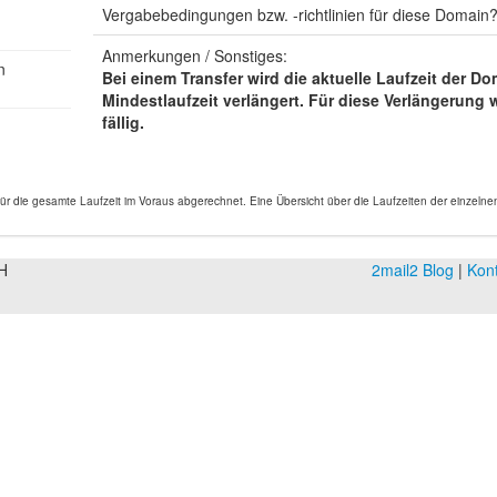
Vergabebedingungen bzw. -richtlinien für diese Domain
Anmerkungen / Sonstiges:
n
Bei einem Transfer wird die aktuelle Laufzeit der D
Mindestlaufzeit verlängert. Für diese Verlängerung 
fällig.
 die gesamte Laufzeit im Voraus abgerechnet. Eine Übersicht über die Laufzeiten der einzeln
H
2mail2 Blog
|
Kon