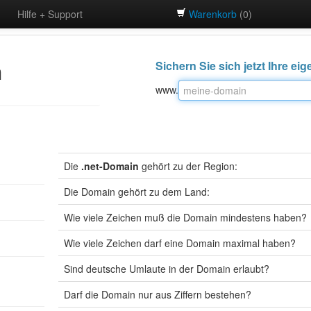
Hilfe + Support
Warenkorb
(
0
)
n
Sichern Sie sich jetzt Ihre ei
www.
Die
.net-Domain
gehört zu der Region:
Die Domain gehört zu dem Land:
Wie viele Zeichen muß die Domain mindestens haben?
Wie viele Zeichen darf eine Domain maximal haben?
Sind deutsche Umlaute in der Domain erlaubt?
Darf die Domain nur aus Ziffern bestehen?