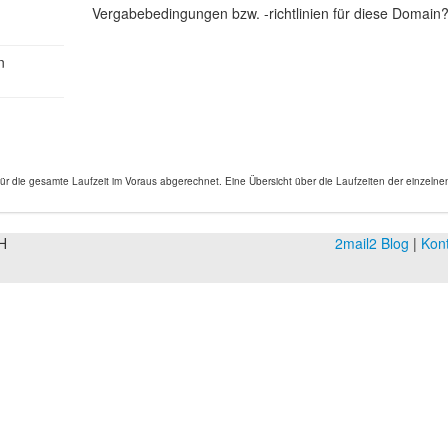
Vergabebedingungen bzw. -richtlinien für diese Domain
n
 die gesamte Laufzeit im Voraus abgerechnet. Eine Übersicht über die Laufzeiten der einzeln
H
2mail2 Blog
|
Kon