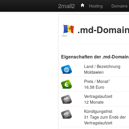
2mail2
Hosting
Domains
.md-Domai
Eigenschaften der .md-Domain
Land / Bezeichnung
Moldawien
Preis / Monat
1
16,58 Euro
Vertragslaufzeit
12 Monate
Kündigungsfrist
31 Tage zum Ende der
Vertragslaufzeit