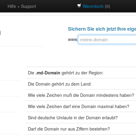
Hilfe + Support
Warenkorb
(
0
)
n
Sichern Sie sich jetzt Ihre e
www.
Die
.md-Domain
gehört zu der Region:
Die Domain gehört zu dem Land:
Wie viele Zeichen muß die Domain mindestens haben?
Wie viele Zeichen darf eine Domain maximal haben?
Sind deutsche Umlaute in der Domain erlaubt?
Darf die Domain nur aus Ziffern bestehen?