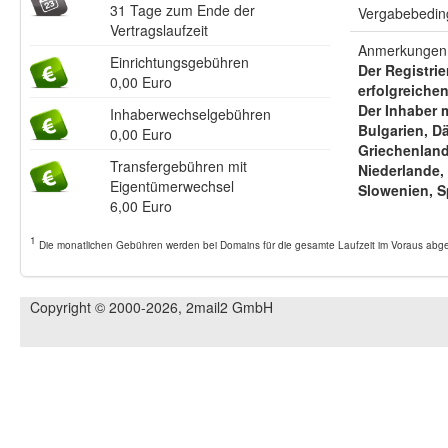
31 Tage zum Ende der
Vergabebeding
Vertragslaufzeit
Anmerkungen 
Einrichtungsgebühren
Der Registri
0,00 Euro
erfolgreiche
Der Inhaber 
Inhaberwechselgebühren
Bulgarien, D
0,00 Euro
Griechenland,
Transfergebühren mit
Niederlande,
Eigentümerwechsel
Slowenien, S
6,00 Euro
1
Die monatlichen Gebühren werden bei Domains für die gesamte Laufzeit im Voraus abger
Copyright © 2000-2026, 2mail2 GmbH