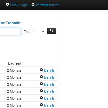
Plesk Login
Vertragsservice
igene Domain:
Laufzeit
12 Monate
Details
12 Monate
Details
12 Monate
Details
12 Monate
Details
12 Monate
Details
12 Monate
Details