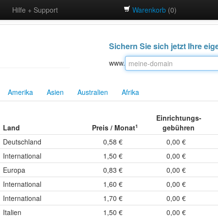
Hilfe + Support
Warenkorb
(
0
)
Sichern Sie sich jetzt Ihre e
www.
Amerika
Asien
Australien
Afrika
Einrichtungs-
Land
Preis / Monat
1
gebühren
Deutschland
0,58 €
0,00 €
International
1,50 €
0,00 €
Europa
0,83 €
0,00 €
International
1,60 €
0,00 €
International
1,70 €
0,00 €
Italien
1,50 €
0,00 €