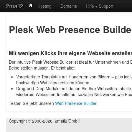
2mail2
Hosting
Domains
Hilfe + Support
Plesk Web Presence Builde
Mit wenigen Klicks Ihre eigene Webseite erstelle
Der intuitive Plesk Website Builder ist ideal für Unternehmen und E
Beine stellen müssen. Er beinhaltet:
Vorgefertigte Templates mit Hunderten von Bildern – plus indi
hochwertige Websites erstellen können.
Drag-and-Drop Module, mit denen Sie Ihre Webseiten-Inhalte
wiederum Webseiten-Inhalte auf sozialen Netzwerken wie Face
Testen Sie jetzt unseren
Web Presence Builder
.
Copyright © 2000-2026, 2mail2 GmbH