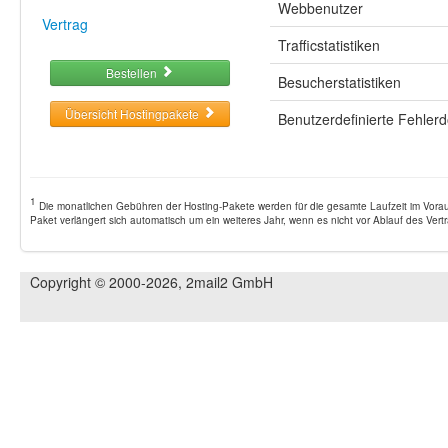
Webbenutzer
Vertrag
Trafficstatistiken
Bestellen
Besucherstatistiken
Übersicht Hostingpakete
Benutzerdefinierte Fehle
1
Die monatlichen Gebühren der Hosting-Pakete werden für die gesamte Laufzeit im Vora
Paket verlängert sich automatisch um ein weiteres Jahr, wenn es nicht vor Ablauf des Vert
Copyright © 2000-2026, 2mail2 GmbH