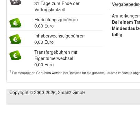
31 Tage zum Ende der
Vergabebeding
Vertragslaufzeit
Anmerkungen 
Einrichtungsgebühren
Bei einem Tra
0,00 Euro
Mindestlaufze
fällig.
Inhaberwechselgebühren
0,00 Euro
Transfergebühren mit
Eigentümerwechsel
0,00 Euro
1
Die monatlichen Gebühren werden bei Domains für die gesamte Laufzeit im Voraus abger
Copyright © 2000-2026, 2mail2 GmbH